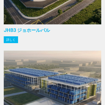
JHB3 ジョホールバル
詳しく