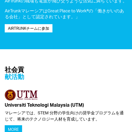
AirTrunkの職場も電波が飛び交うような活気に満ちています。
AirTrunkマレーシアはGreat Place to Work®の「働きがいのあ
る会社」として認定されています。」
AIRTRUNKチームに参加
社会貢
献活動
Universiti Teknologi Malaysia (UTM)
マレーシアでは、STEM 分野の学生向けの奨学金プログラムを通
じて、将来のテクノロジー人材を育成しています。
MORE