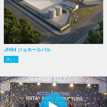
JHB4 ジョホールバル
詳しく