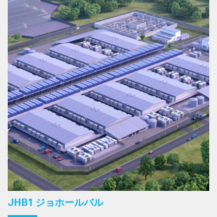
JHB1 ジョホールバル