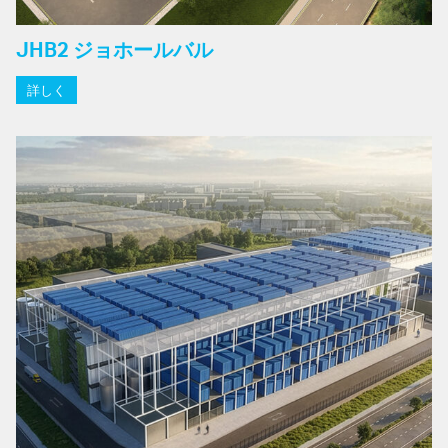
JHB2 ジョホールバル
詳しく