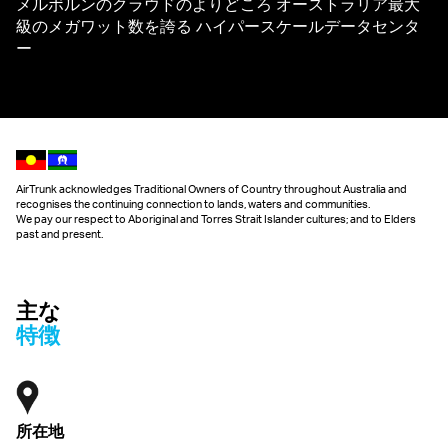
メルボルンのクラウドのよりどころ オーストラリア最大
級のメガワット数を誇る ハイパースケールデータセンタ
ー
AirTrunk acknowledges Traditional Owners of Country throughout Australia and
recognises the continuing connection to lands, waters and communities.
We pay our respect to Aboriginal and Torres Strait Islander cultures; and to Elders
past and present.
主な
特徴
所在地