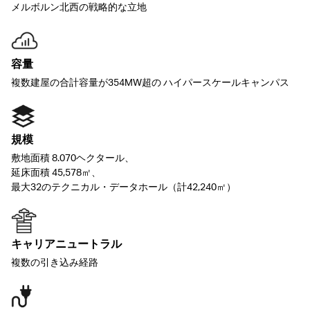
メルボルン北西の戦略的な立地
容量
複数建屋の合計容量が354MW超の ハイパースケールキャンパス
規模
敷地面積 8.070ヘクタール、
延床面積 45,578㎡、
最大32のテクニカル・データホール（計42,240㎡）
キャリアニュートラル
複数の引き込み経路