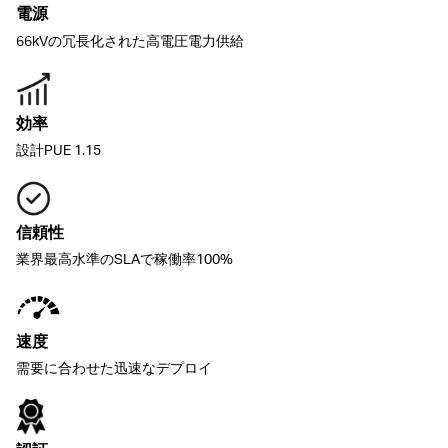
電源
66kVの冗長化された高電圧電力供給
効率
設計PUE 1.15
信頼性
業界最高水準のSLAで稼働率100%
速度
需要に合わせた迅速なデプロイ