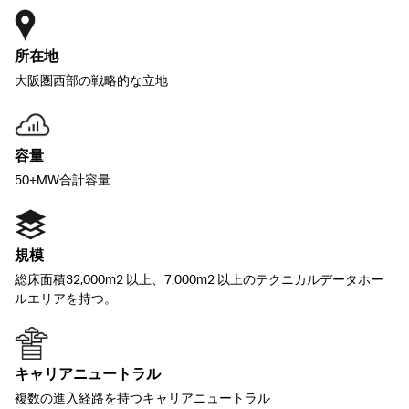
所在地
大阪圏西部の戦略的な立地
容量
50+MW合計容量
規模
総床面積
32,000m2
以上、
7,000
m2
以上のテクニカルデータホー
ルエリアを持つ。
キャリアニュートラル
複数の進入経路を持つキャリアニュートラル