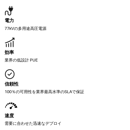
電力
77kVの多用途高圧電源
効率
業界の低設計 PUE
信頼性
100％の可用性を業界最高水準のSLAで保証
速度
需要に合わせた迅速なデプロイ