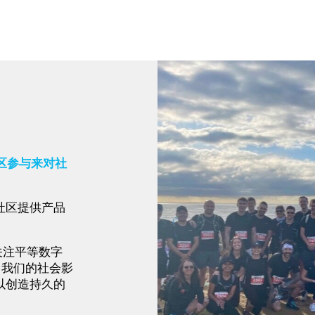
社区参与来对社
社区提供产品
点关注平等数字
。我们的社会影
以创造持久的