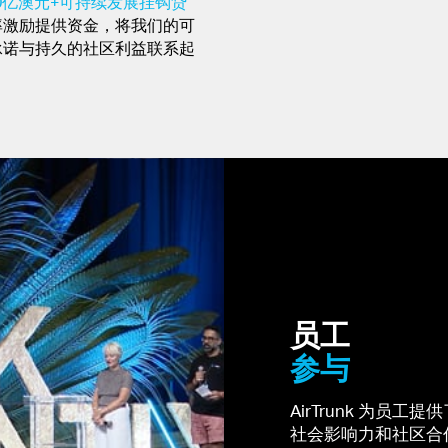
0亿澳元+可持续发展挂钩贷
率激励提供资金，将我们的可
承诺与持久的社区利益联系起
员工
参与
AirTrunk 为
社会影响力和社区合