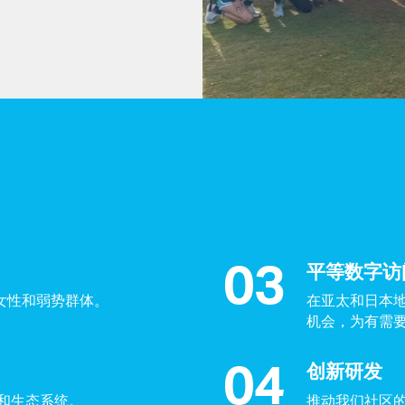
平等数字访
女性和弱势群体。
在亚太和日本
机会，为有需
创新研发
和生态系统。
推动我们社区的