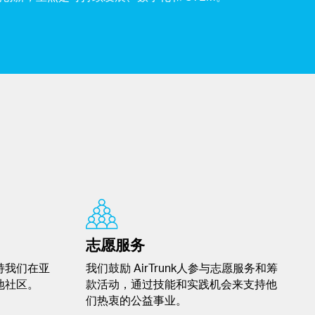
志愿服务
持我们在亚
我们鼓励 AirTrunk人参与志愿服务和筹
地社区。
款活动，通过技能和实践机会来支持他
们热衷的公益事业。