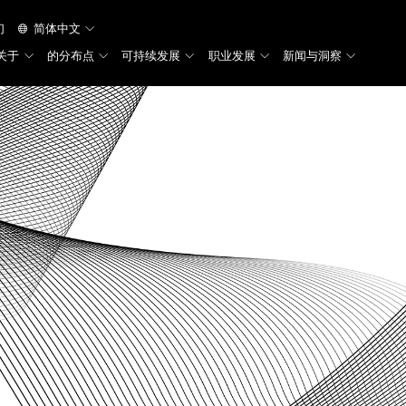
们
简体中文
关于
的分布点
可持续发展
职业发展
新闻与洞察
TRUNK