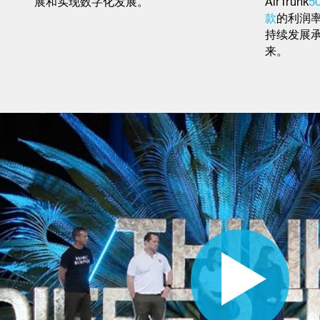
展和实现数字化发展。
AirTrunk
5
款
的利润
持续发展
来。