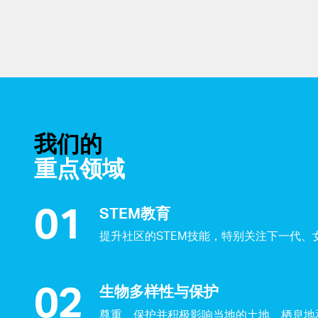
我们的
重点领域
STEM教育
提升社区的STEM技能，特别关注下一代、
生物多样性与保护
尊重、保护并积极影响当地的土地、栖息地