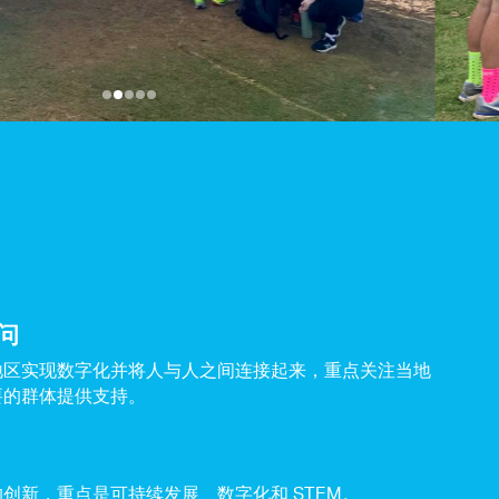
问
地区实现数字化并将人与人之间连接起来，重点关注当地
要的群体提供支持。
创新，重点是可持续发展、数字化和 STEM。