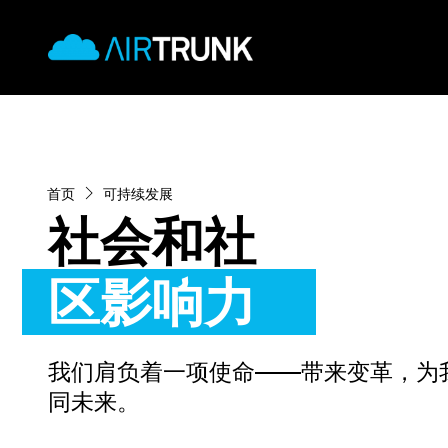
Skip
AirTrunk
to
content
首页
可持续发展
社会和社
区影响力
我们肩负着一项使命——带来变革，为
同未来。