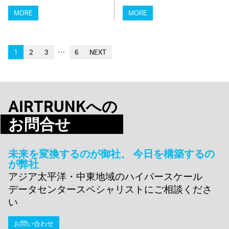
MORE
MORE
…
1
2
3
6
NEXT
AIRTRUNKへの
お問合せ
未来を変換するのが御社、 今日を構築するの
が弊社
アジア太平洋・中東地域のハイパースケール
データセンタースペシャリストにご相談くださ
い
お問い合わせ