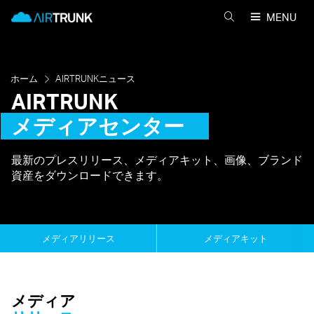
Skip
AirTrunk
MENU
to
AIRTRUNK
content
を
検
索
ホーム
AIRTRUNKニュース
AIRTRUNK
メディアセンター
最新のプレスリリース、メディアキット、画像、ブランド
資産をダウンロードできます。
メディアリリース
メディアキット
メディア