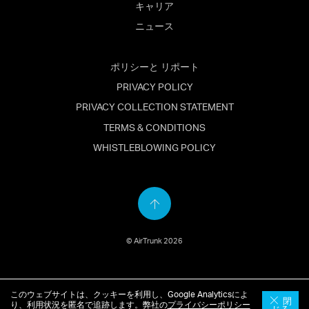
キャリア
ニュース
ポリシーと リポート
PRIVACY POLICY
PRIVACY COLLECTION STATEMENT
TERMS & CONDITIONS
WHISTLEBLOWING POLICY
Back
to
© AirTrunk 2026
top
このウェブサイトは、クッキーを利用し、Google Analyticsによ
English
(
英語
)
简体中文
(
簡体中国語
)
日本語
閉
り、利用状況を匿名で追跡します。弊社の
プライバシーポリシー
じる