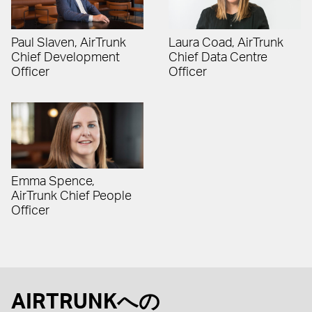
Paul Slaven, AirTrunk
Laura Coad, AirTrunk
Chief Development
Chief Data Centre
Officer
Officer
Emma Spence,
AirTrunk Chief People
Officer
AIRTRUNKへの