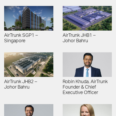
AirTrunk SGP1 –
AirTrunk JHB1 –
Singapore
Johor Bahru
AirTrunk JHB2 –
Robin Khuda, AirTrunk
Johor Bahru
Founder & Chief
Executive Officer