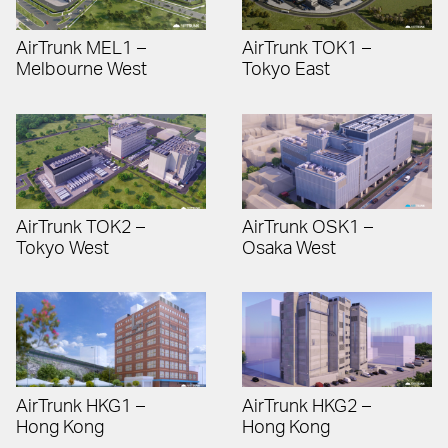
AirTrunk MEL1 –
AirTrunk TOK1 –
Melbourne West
Tokyo East
AirTrunk TOK2 –
AirTrunk OSK1 –
Tokyo West
Osaka West
AirTrunk HKG1 –
AirTrunk HKG2 –
Hong Kong
Hong Kong