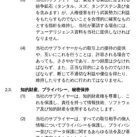
紛争鉱石（タンタル、スズ、タングステン及び金
を含みます）が、人権侵害を行う武装勢力に利益
をもたらすものでないことを合理的に確実なもの
とする指針を維持し、当社が要請する場合には、
デューデリジェンス資料を当社に提供しなければ
なりません。
当社のサプライヤーからの取引上の接待の提供
や、互いにこれを行うことは、許容される場合で
あっても、ささやかであり、かつ頻度は少なけれ
ばならず、また、正当な目的によるものでなけれ
ばならず、断じて不適切な利益や優位を得たり、
維持したりするために行われてはなりません。
知的財産、プライバシー、秘密保持
当社のサプライヤーは、知的財産権を尊重し、こ
れを保護し、責任を持って情報技術、ソフトウェ
ア及び知的財産を使用するものとします。
当社のサプライヤーは、すべての取引相手の個人
情報についてプライバシーを保護し、プライバシ
ー並びにデータ保護に関するあらゆる法令及び基