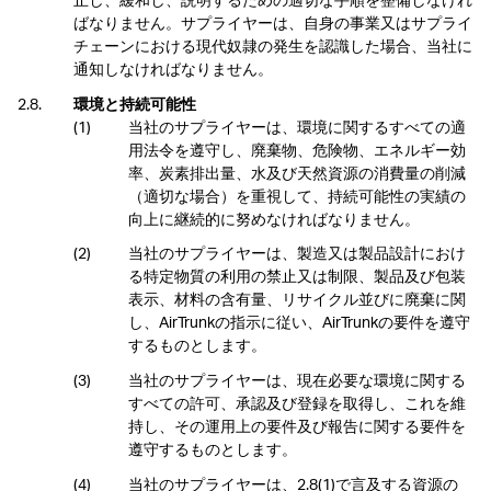
ばなりません。サプライヤーは、自身の事業又はサプライ
チェーンにおける現代奴隷の発生を認識した場合、当社に
通知しなければなりません。
環境と持続可能性
当社のサプライヤーは、環境に関するすべての適
用法令を遵守し、廃棄物、危険物、エネルギー効
率、炭素排出量、水及び天然資源の消費量の削減
（適切な場合）を重視して、持続可能性の実績の
向上に継続的に努めなければなりません。
当社のサプライヤーは、製造又は製品設計におけ
る特定物質の利用の禁止又は制限、製品及び包装
表示、材料の含有量、リサイクル並びに廃棄に関
し、AirTrunkの指示に従い、AirTrunkの要件を遵守
するものとします。
当社のサプライヤーは、現在必要な環境に関する
すべての許可、承認及び登録を取得し、これを維
持し、その運用上の要件及び報告に関する要件を
遵守するものとします。
当社のサプライヤーは、2.8(1)で言及する資源の